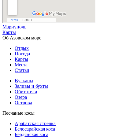
Мариуполь
Карты
Об Азовском море
Отдых
Погода
Карты
Места
Статьи
Вулканы
Заливы и бухты
Обитатели
Озера
Острова
Песчаные косы
Арабатская стрелка
Белосарайская коса
Бердянская коса