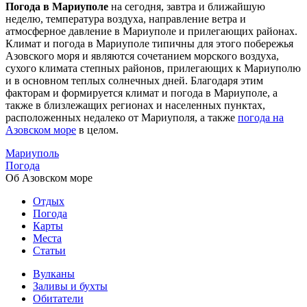
Погода в Мариуполе
на сегодня, завтра и ближайшую
неделю, температура воздуха, направление ветра и
атмосферное давление в Мариуполе и прилегающих районах.
Климат и погода в Мариуполе типичны для этого побережья
Азовского моря и являются сочетанием морского воздуха,
сухого климата степных районов, прилегающих к Мариуполю
и в основном теплых солнечных дней. Благодаря этим
факторам и формируется климат и погода в Мариуполе, а
также в близлежащих регионах и населенных пунктах,
расположенных недалеко от Мариуполя, а также
погода на
Азовском море
в целом.
Мариуполь
Погода
Об Азовском море
Отдых
Погода
Карты
Места
Статьи
Вулканы
Заливы и бухты
Обитатели