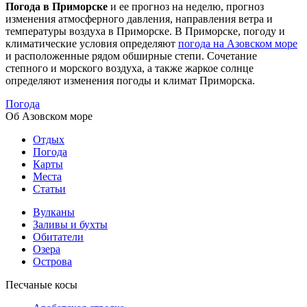
Погода в Приморске
и ее прогноз на неделю, прогноз
изменения атмосферного давления, направления ветра и
температуры воздуха в Приморске. В Приморске, погоду и
климатические условия определяют
погода на Азовском море
и расположенные рядом обширные степи. Сочетание
степного и морского воздуха, а также жаркое солнце
определяют изменения погоды и климат Приморска.
Погода
Об Азовском море
Отдых
Погода
Карты
Места
Статьи
Вулканы
Заливы и бухты
Обитатели
Озера
Острова
Песчаные косы